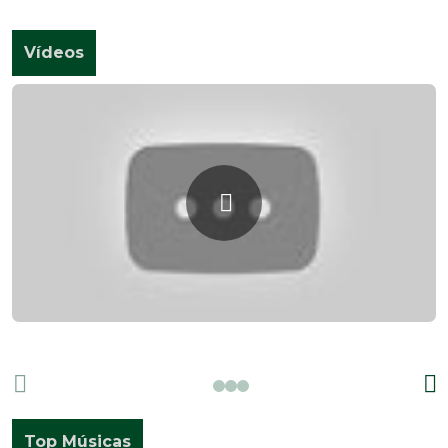
Vídeos
ESPECIAL 4 ANOS DE RÁDIO UNIVERSO DO VINIL
Top Músicas