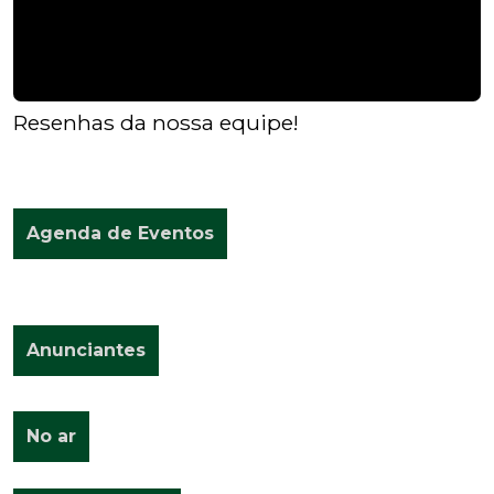
Resenhas da nossa equipe!
Agenda de Eventos
Sem eventos no momento
Anunciantes
No ar