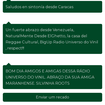
Saludos en sintonía desde Caracas
George Dundum
| Caracas - Dc
Un fuerte abrazo desde Venezuela,
NaturalMente Desde ElGhetto, la casa del
Reggae Cultural, BigUp Radio Universo do Vinil
, respect!!!
Silvinha Roots
| São Luís - MA
BOM DIA AMIGOS E AMIGAS DESSA RÁDIO
UNIVERSO DO VINIL. ABRAÇO DA SUA AMIGA
MARANHENSE. SILVINHA ROOTS
Enviar um recado
Ver todos os recados